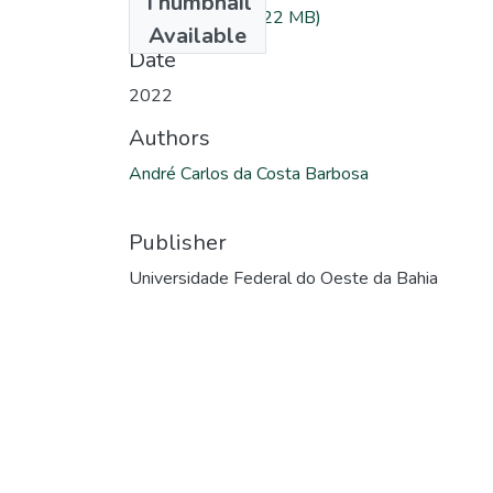
Thumbnail
00001b5a.pdf
(2.22 MB)
Available
Date
2022
Authors
André Carlos da Costa Barbosa
Publisher
Universidade Federal do Oeste da Bahia